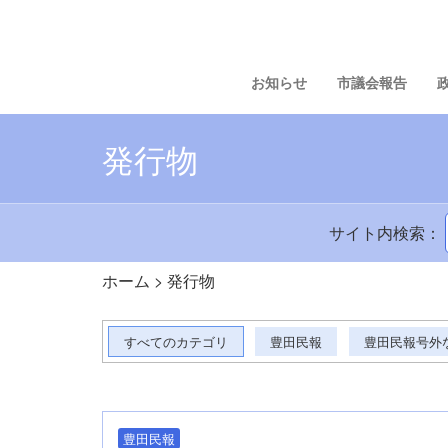
お知らせ
市議会報告
発行物
サイト内検索：
ホーム
>
発行物
すべてのカテゴリ
豊田民報
豊田民報号外
豊田民報