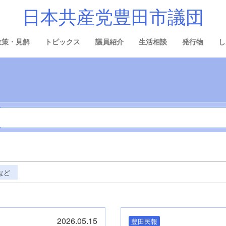
日本共産党豊田市議団
政策・見解
トピックス
議員紹介
生活相談
発行物
し
など
2026.05.15
豊田民報