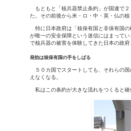
もともと「核兵器禁止条約」が国連で２
た。その前後から米・ロ・中・英・仏の核
特に日本政府は「核保有国と非保有国の
が唯一の安全保障という迷信にはまってい
で核兵器の被害を体験してきた日本の政府
発効は核保有国の手をしばる
５０カ国でスタートしても、それらの国
えなくなる。
私はこの条約が大きな流れをつくると確