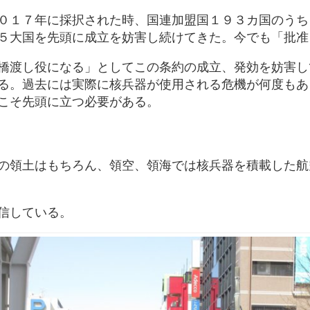
０１７年に採択された時、国連加盟国１９３カ国のうち
５大国を先頭に成立を妨害し続けてきた。今でも「批准
橋渡し役になる」としてこの条約の成立、発効を妨害し
る。過去には実際に核兵器が使用される危機が何度もあ
こそ先頭に立つ必要がある。
の領土はもちろん、領空、領海では核兵器を積載した航
信している。