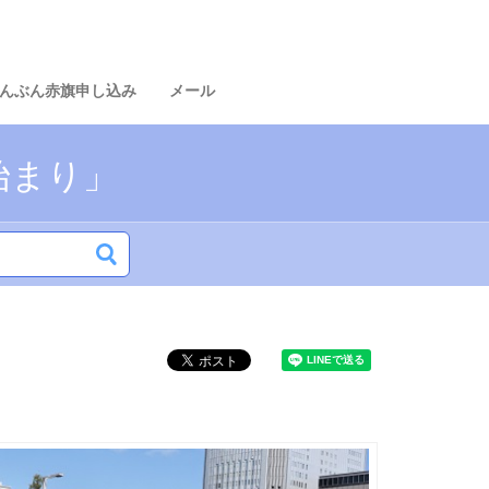
んぶん赤旗申し込み
メール
始まり」